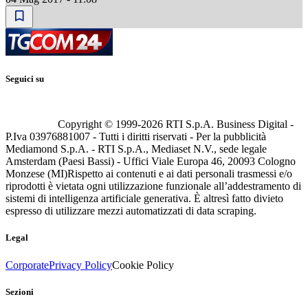
Seguici su
Copyright © 1999-
2026
RTI S.p.A. Business Digital -
P.Iva 03976881007 - Tutti i diritti riservati - Per la pubblicità
Mediamond S.p.A. - RTI S.p.A., Mediaset N.V., sede legale
Amsterdam (Paesi Bassi) - Uffici Viale Europa 46, 20093 Cologno
Monzese (MI)
Rispetto ai contenuti e ai dati personali trasmessi e/o
riprodotti è vietata ogni utilizzazione funzionale all’addestramento di
sistemi di intelligenza artificiale generativa. È altresì fatto divieto
espresso di utilizzare mezzi automatizzati di data scraping.
Legal
Corporate
Privacy Policy
Cookie Policy
Sezioni