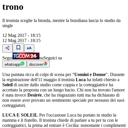
trono
Il tronista sceglie la bionda, mentre la brasiliana lascia lo studio da
single
12 Mag 2017 - 18:15
12 Mag 2017 - 18:15
Segui
su
Seguici su
whatsapp
discover
Una puntata ricca di colpi di scena per "
Uomini e Donne
". Durante
la registrazione dell'11 maggio il tronista
Luca
ha infatti chiesto a
Soleil
di uscire dallo studio come coppia e la corteggiatrice ha
accettato la proposta con un lungo bacio. Chi non ha trovato l'amore
è stata invece
Desirée
, che ha ringraziato tutti ma ha dichiarato di
non essere aver provato un sentimento speciale per nessuno dei suoi
corteggiatori.
LUCA E SOLEIL
Per l'occasione Luca ha portato in studio la
mamma e il fratello. Il tronista chiede di parlare a tu per tu con le
corteggiatrici, la prima ad entrare è Cecilia: nonostante i complimenti