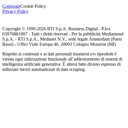
Corporate
Cookie Policy
Privacy Policy
Copyright © 1999-
2026
RTI S.p.A. Business Digital - P.Iva
03976881007 - Tutti i diritti riservati - Per la pubblicità Mediamond
S.p.A. - RTI S.p.A., Mediaset N.V., sede legale Amsterdam (Paesi
Bassi) - Uffici Viale Europa 46, 20093 Cologno Monzese (MI)
Rispetto ai contenuti e ai dati personali trasmessi e/o riprodotti è
vietata ogni utilizzazione funzionale all’addestramento di sistemi di
intelligenza artificiale generativa. È altresì fatto divieto espresso di
utilizzare mezzi automatizzati di data scraping.