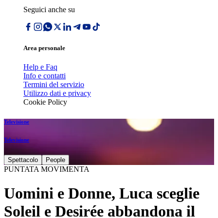
Seguici anche su
Area personale
Help e Faq
Info e contatti
Termini del servizio
Utilizzo dati e privacy
Cookie Policy
Televisione
Televisione
Spettacolo
People
PUNTATA MOVIMENTA
Uomini e Donne, Luca sceglie
Soleil e Desirée abbandona il