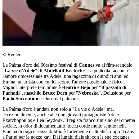
© Reuters
La Palma d'oro del 66esimo festival di
Cannes
va al film-scandalo
"
La vie d'Adele
" di
Abdellatif Kechiche
. La pellicola racconta
l'amore omosessuale tra Adele, una ragazzina di quindici anni ed
Emma, un'artista con cui lei scopre l'amore passionale e fisico.
Miglior interprete feminmile è
Beatrice Bejo
per "
Il passato di
Farhadi
", maschile
Bruce Dern
per "
Nebraska
". Delusione per
Paolo Sorrentino
escluso dal palmares.
La Palma d'oro è andata non solo a "La vie d'Adele" ma,
eccezionalmente, anche alle due giovani protagoniste Adele
Exarchopoulos e Lea Seydoux. Il regista franco-tunisino del cinema
sociale, in odor di documentario, tocca corde molto sentite nella
Francia di oggi e senza dubbio è fortemente d'attualità, dopo il caos
a Parigi per le nozze gay. Dai lunghi dialoghi con le sue coetanee