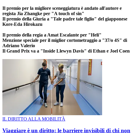
Il premio per la migliore sceneggiatura è andato all'autore e
regista Jia Zhangke per "A touch of sin"
Il premio della Giuria a "Tale padre tale figlio" del giapponese
Kore-Eda Hirokazu
Il premio della regia a Amat Escalante per "Heli"
Menzione speciale per il miglior cortometraggio a "37/o 4S" di
Adriano Valerio
Il Grand Prix va a "Inside Llewyn Davis" di Ethan e Joel Coen
IL DIRITTO ALLA MOBILITÀ
Viaggiare è un diritto: le barriere invisibili di chi non