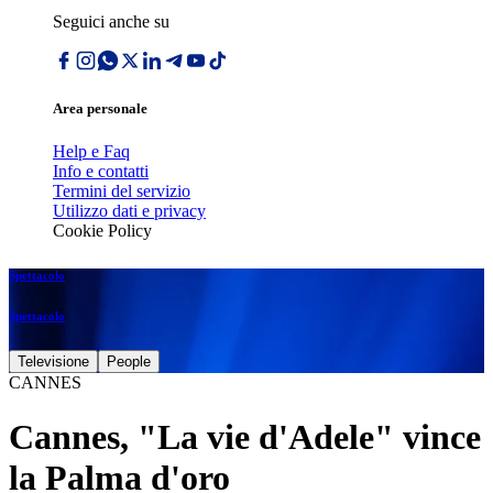
Seguici anche su
Area personale
Help e Faq
Info e contatti
Termini del servizio
Utilizzo dati e privacy
Cookie Policy
Spettacolo
Spettacolo
Televisione
People
CANNES
Cannes, "La vie d'Adele" vince
la Palma d'oro