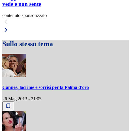
vede e non sente
contenuto sponsorizzato
Sullo stesso tema
Cannes, lacrime e sorrisi per la Palma d'oro
26 Mag 2013 - 21:05