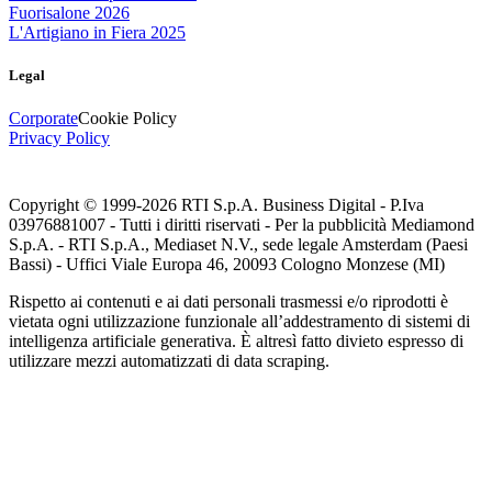
Fuorisalone 2026
L'Artigiano in Fiera 2025
Legal
Corporate
Cookie Policy
Privacy Policy
Copyright © 1999-
2026
RTI S.p.A. Business Digital - P.Iva
03976881007 - Tutti i diritti riservati - Per la pubblicità Mediamond
S.p.A. - RTI S.p.A., Mediaset N.V., sede legale Amsterdam (Paesi
Bassi) - Uffici Viale Europa 46, 20093 Cologno Monzese (MI)
Rispetto ai contenuti e ai dati personali trasmessi e/o riprodotti è
vietata ogni utilizzazione funzionale all’addestramento di sistemi di
intelligenza artificiale generativa. È altresì fatto divieto espresso di
utilizzare mezzi automatizzati di data scraping.