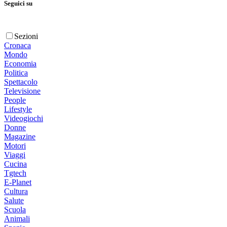
Seguici su
Sezioni
Cronaca
Mondo
Economia
Politica
Spettacolo
Televisione
People
Lifestyle
Videogiochi
Donne
Magazine
Motori
Viaggi
Cucina
Tgtech
E-Planet
Cultura
Salute
Scuola
Animali