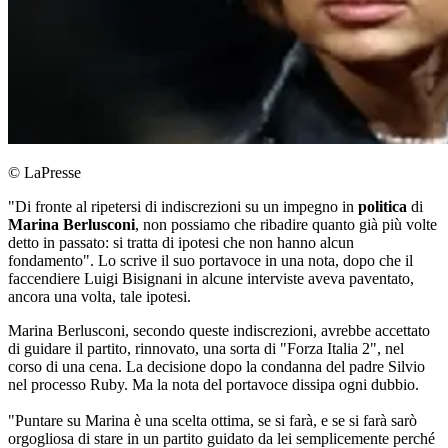
© LaPresse
"Di fronte al ripetersi di indiscrezioni su un impegno in
politica
di
Marina
Berlusconi
, non possiamo che ribadire quanto già più volte
detto in passato: si tratta di ipotesi che non hanno alcun
fondamento". Lo scrive il suo portavoce in una nota, dopo che il
faccendiere Luigi Bisignani in alcune interviste aveva paventato,
ancora una volta, tale ipotesi.
Marina Berlusconi, secondo queste indiscrezioni, avrebbe accettato
di guidare il partito, rinnovato, una sorta di "Forza Italia 2", nel
corso di una cena. La decisione dopo la condanna del padre Silvio
nel processo Ruby. Ma la nota del portavoce dissipa ogni dubbio.
"Puntare su Marina è una scelta ottima, se si farà, e se si farà sarò
orgogliosa di stare in un partito guidato da lei semplicemente perché