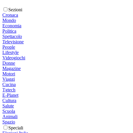
Sezioni
Cronaca
Mondo
Economia
Politica
Spettacolo
Televisione
People
Lifestyle
Videogiochi
Donne
Magazine
Motori
Viaggi
Cucina
Tgtech
E-Planet
Cultura
Salute
Scuola
Animali
Spazio
Speciali