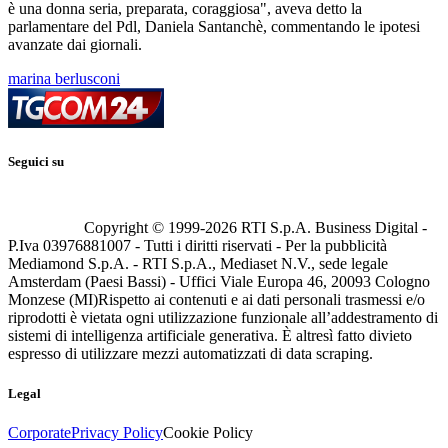
è una donna seria, preparata, coraggiosa", aveva detto la
parlamentare del Pdl, Daniela Santanchè, commentando le ipotesi
avanzate dai giornali.
marina berlusconi
Seguici su
Copyright © 1999-
2026
RTI S.p.A. Business Digital -
P.Iva 03976881007 - Tutti i diritti riservati - Per la pubblicità
Mediamond S.p.A. - RTI S.p.A., Mediaset N.V., sede legale
Amsterdam (Paesi Bassi) - Uffici Viale Europa 46, 20093 Cologno
Monzese (MI)
Rispetto ai contenuti e ai dati personali trasmessi e/o
riprodotti è vietata ogni utilizzazione funzionale all’addestramento di
sistemi di intelligenza artificiale generativa. È altresì fatto divieto
espresso di utilizzare mezzi automatizzati di data scraping.
Legal
Corporate
Privacy Policy
Cookie Policy