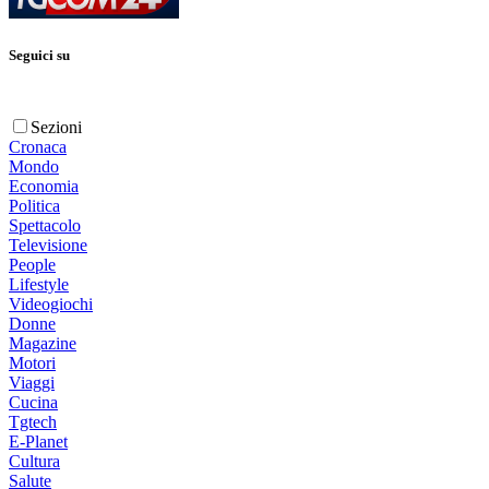
Seguici su
Sezioni
Cronaca
Mondo
Economia
Politica
Spettacolo
Televisione
People
Lifestyle
Videogiochi
Donne
Magazine
Motori
Viaggi
Cucina
Tgtech
E-Planet
Cultura
Salute