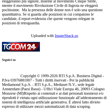
eleggeranno più signore, insieme al movimento Cinque Stelle,
mentre il movimento Rivoluzione Civile di Ingroia ne eleggerà
pochissime. Ma la presenza delle donne non è solo una questione
quantittativa. Se si guarda alle posizioni in cui compaiono le
candidate, il report evidenzia che queste vengono relegate in
posizioni di retroguardia.
Uploaded with
ImageShack.us
Seguici su
Copyright © 1999-
2026
RTI S.p.A. Business Digital -
P.Iva 03976881007 - Tutti i diritti riservati - Per la pubblicità
Mediamond S.p.A. - RTI S.p.A., Mediaset N.V., sede legale
Amsterdam (Paesi Bassi) - Uffici Viale Europa 46, 20093 Cologno
Monzese (MI)
Rispetto ai contenuti e ai dati personali trasmessi e/o
riprodotti è vietata ogni utilizzazione funzionale all’addestramento di
sistemi di intelligenza artificiale generativa. È altresì fatto divieto
espresso di utilizzare mezzi automatizzati di data scraping.