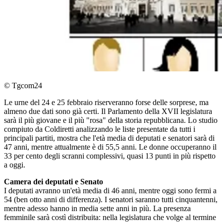
© Tgcom24
Le urne del 24 e 25 febbraio riserveranno forse delle sorprese, ma
almeno due dati sono già certi. Il Parlamento della XVII legislatura
sarà il più giovane e il più "rosa" della storia repubblicana. Lo studio
compiuto da Coldiretti analizzando le liste presentate da tutti i
principali partiti, mostra che l'età media di deputati e senatori sarà di
47 anni, mentre attualmente è di 55,5 anni. Le donne occuperanno il
33 per cento degli scranni complessivi, quasi 13 punti in più rispetto
a oggi.
Camera dei deputati e Senato
I deputati avranno un'età media di 46 anni, mentre oggi sono fermi a
54 (ben otto anni di differenza). I senatori saranno tutti cinquantenni,
mentre adesso hanno in media sette anni in più. La presenza
femminile sarà costì distribuita: nella legislatura che volge al termine