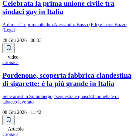
Celebrata la prima unione civile tra
sindaci gay in Italia
A dire "sì" i primi cittadini Alessandro Basso (Fdi) e Loris Bazzo
(Lega)
28 Giu 2026 - 08:33
video
Cronaca
Pordenone, scoperta fabbrica clandestina
di sigarette: è la più grande in Italia
Sette arresti a Spilimbergo,"sequestrate quasi 80 tonnellate di
tabacco lavorato
08 Giu 2026 - 11:42
Articolo
Cronaca