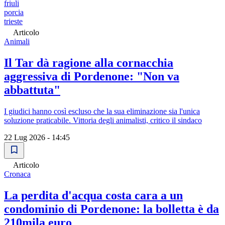
friuli
porcia
trieste
Articolo
Animali
Il Tar dà ragione alla cornacchia
aggressiva di Pordenone: "Non va
abbattuta"
I giudici hanno così escluso che la sua eliminazione sia l'unica
soluzione praticabile. Vittoria degli animalisti, critico il sindaco
22 Lug 2026 - 14:45
Articolo
Cronaca
La perdita d'acqua costa cara a un
condominio di Pordenone: la bolletta è da
210mila euro