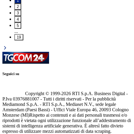
1
2
3
4
5
...
19
Seguici su
Copyright © 1999-
2026
RTI S.p.A. Business Digital -
P.Iva 03976881007 - Tutti i diritti riservati - Per la pubblicità
Mediamond S.p.A. - RTI S.p.A., Mediaset N.V., sede legale
Amsterdam (Paesi Bassi) - Uffici Viale Europa 46, 20093 Cologno
Monzese (MI)
Rispetto ai contenuti e ai dati personali trasmessi e/o
riprodotti è vietata ogni utilizzazione funzionale all’addestramento di
sistemi di intelligenza artificiale generativa. È altresì fatto divieto
espresso di utilizzare mezzi automatizzati di data scraping.