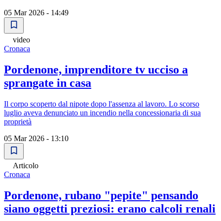
05 Mar 2026 - 14:49
video
Cronaca
Pordenone, imprenditore tv ucciso a
sprangate in casa
Il corpo scoperto dal nipote dopo l'assenza al lavoro. Lo scorso
luglio aveva denunciato un incendio nella concessionaria di sua
proprietà
05 Mar 2026 - 13:10
Articolo
Cronaca
Pordenone, rubano "pepite" pensando
siano oggetti preziosi: erano calcoli renali