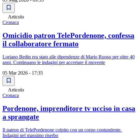
Articolo
Cronaca
Omicidio patron TelePordenone, confessa
il collaboratore fermato
Loriano Bedin era stato alle dipendenze di Mario Ruoso per oltre 40
anni. Continuano le indagini per accertare il movente
05 Mar 2026 - 17:35
Articolo
Cronaca
Pordenone, imprenditore tv ucciso in casa
a sprangate
Il patron di TelePordenone colpito con un corpo contundente.
Indagini nel massimo riserbo