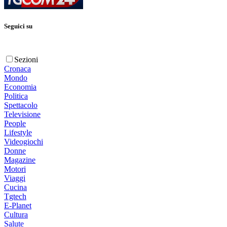
Seguici su
Sezioni
Cronaca
Mondo
Economia
Politica
Spettacolo
Televisione
People
Lifestyle
Videogiochi
Donne
Magazine
Motori
Viaggi
Cucina
Tgtech
E-Planet
Cultura
Salute