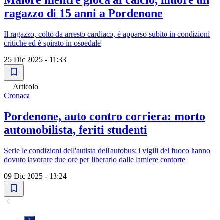
Malore mentre gioca al calcio, muore un
ragazzo di 15 anni a Pordenone
Il ragazzo, colto da arresto cardiaco, è apparso subito in condizioni
critiche ed è spirato in ospedale
25 Dic 2025 - 11:33
Articolo
Cronaca
Pordenone, auto contro corriera: morto
automobilista, feriti studenti
Serie le condizioni dell'autista dell'autobus: i vigili del fuoco hanno
dovuto lavorare due ore per liberarlo dalle lamiere contorte
09 Dic 2025 - 13:24