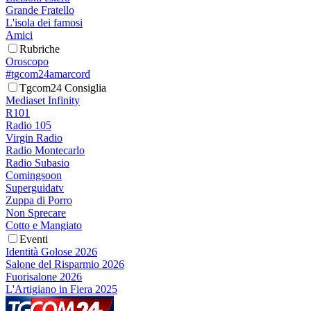
Grande Fratello
L'isola dei famosi
Amici
Rubriche
Oroscopo
#tgcom24amarcord
Tgcom24 Consiglia
Mediaset Infinity
R101
Radio 105
Virgin Radio
Radio Montecarlo
Radio Subasio
Comingsoon
Superguidatv
Zuppa di Porro
Non Sprecare
Cotto e Mangiato
Eventi
Identità Golose 2026
Salone del Risparmio 2026
Fuorisalone 2026
L'Artigiano in Fiera 2025