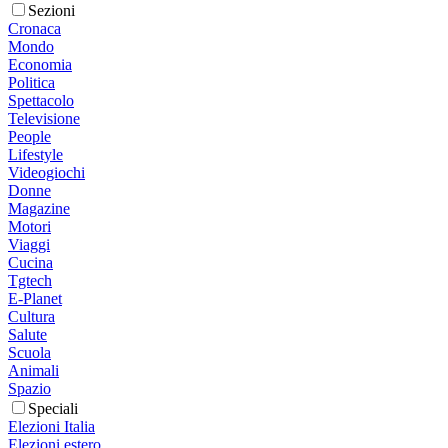
Sezioni
Cronaca
Mondo
Economia
Politica
Spettacolo
Televisione
People
Lifestyle
Videogiochi
Donne
Magazine
Motori
Viaggi
Cucina
Tgtech
E-Planet
Cultura
Salute
Scuola
Animali
Spazio
Speciali
Elezioni Italia
Elezioni estero