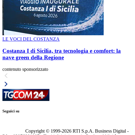
LE VOCI DEL COSTANZA
Costanza I di Sicilia, tra tecnologia e comfort: la
nave green della Regione
contenuto sponsorizzato
Seguici su
Copyright © 1999-
2026
RTI S.p.A. Business Digital -