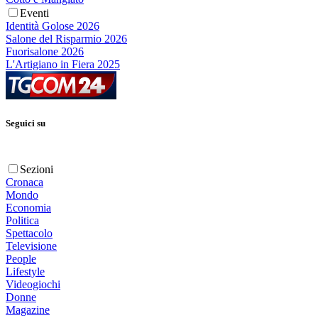
Eventi
Identità Golose 2026
Salone del Risparmio 2026
Fuorisalone 2026
L'Artigiano in Fiera 2025
Seguici su
Sezioni
Cronaca
Mondo
Economia
Politica
Spettacolo
Televisione
People
Lifestyle
Videogiochi
Donne
Magazine