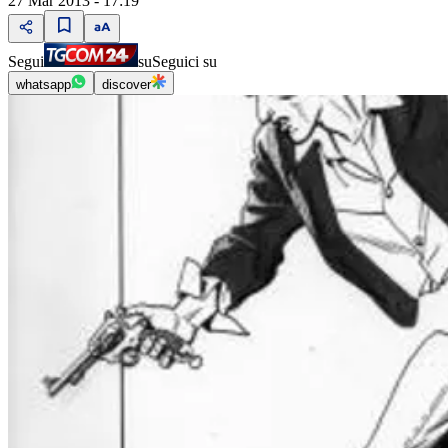
27 Mar 2013 - 17:19
Segui
su
Seguici su
whatsapp
discover