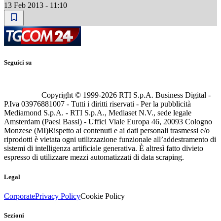
13 Feb 2013 - 11:10
Seguici su
Copyright © 1999-
2026
RTI S.p.A. Business Digital -
P.Iva 03976881007 - Tutti i diritti riservati - Per la pubblicità
Mediamond S.p.A. - RTI S.p.A., Mediaset N.V., sede legale
Amsterdam (Paesi Bassi) - Uffici Viale Europa 46, 20093 Cologno
Monzese (MI)
Rispetto ai contenuti e ai dati personali trasmessi e/o
riprodotti è vietata ogni utilizzazione funzionale all’addestramento di
sistemi di intelligenza artificiale generativa. È altresì fatto divieto
espresso di utilizzare mezzi automatizzati di data scraping.
Legal
Corporate
Privacy Policy
Cookie Policy
Sezioni