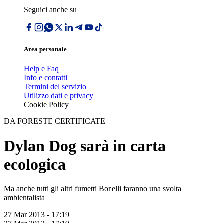
Seguici anche su
Area personale
Help e Faq
Info e contatti
Termini del servizio
Utilizzo dati e privacy
Cookie Policy
DA FORESTE CERTIFICATE
Dylan Dog sarà in carta
ecologica
Ma anche tutti gli altri fumetti Bonelli faranno una svolta
ambientalista
27 Mar 2013 - 17:19