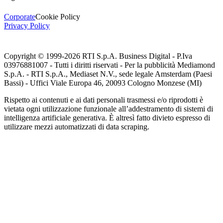
Corporate
Cookie Policy
Privacy Policy
Copyright © 1999-
2026
RTI S.p.A. Business Digital - P.Iva
03976881007 - Tutti i diritti riservati - Per la pubblicità Mediamond
S.p.A. - RTI S.p.A., Mediaset N.V., sede legale Amsterdam (Paesi
Bassi) - Uffici Viale Europa 46, 20093 Cologno Monzese (MI)
Rispetto ai contenuti e ai dati personali trasmessi e/o riprodotti è
vietata ogni utilizzazione funzionale all’addestramento di sistemi di
intelligenza artificiale generativa. È altresì fatto divieto espresso di
utilizzare mezzi automatizzati di data scraping.