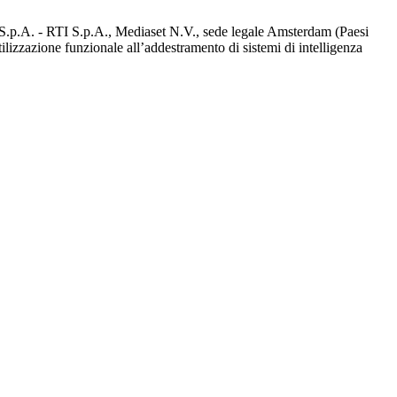
d S.p.A. - RTI S.p.A., Mediaset N.V., sede legale Amsterdam (Paesi
utilizzazione funzionale all’addestramento di sistemi di intelligenza