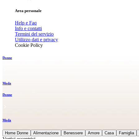
Area personale
Help e Faq
Info e contatti
Termini del servizio
Utilizzo dati e privacy
Cookie Policy
Donne
Moda
Donne
Moda
Home Donne
Alimentazione
Benessere
Amore
Casa
Famiglia
Vortici eccentrici