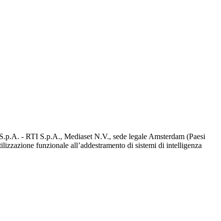
d S.p.A. - RTI S.p.A., Mediaset N.V., sede legale Amsterdam (Paesi
utilizzazione funzionale all’addestramento di sistemi di intelligenza