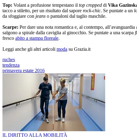
Top:
Volant a profusione tempestano il
top cropped
di
Vika Gazinsk
tacco a stiletto, per un risultato dal sapore
rock-chic
. Se puntate a un
l
da sfoggiare con
jeans
o pantaloni dal taglio maschile.
Scarpe:
Per dare una nota romantica e, al contempo, all’avanguardia
salgono a spirale dalla caviglia al ginocchio. Se puntate a una scarpa
f
fresco
abito a stampa floreale
.
Leggi anche gli altri articoli
moda
su Grazia.it
ruches
tendenza
primavera estate 2016
IL DIRITTO ALLA MOBILITÀ