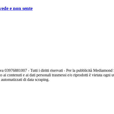
 vede e non sente
va 03976881007 - Tutti i diritti riservati - Per la pubblicità Mediamon
o ai contenuti e ai dati personali trasmessi e/o riprodotti è vietata ogni 
zi automatizzati di data scraping.