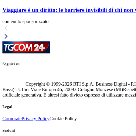
Viaggiare è un diritto: le barriere invisibili di chi non
contenuto sponsorizzato
Seguici su
Copyright © 1999-
2026
RTI S.p.A. Business Digital - P.I
Bassi) - Uffici Viale Europa 46, 20093 Cologno Monzese (MI)
Rispett
artificiale generativa. È altresì fatto divieto espresso di utilizzare mez
Legal
Corporate
Privacy Policy
Cookie Policy
Sezioni