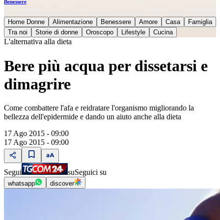
Benessere
Home Donne
Alimentazione
Benessere
Amore
Casa
Famiglia
Tra noi
Storie di donne
Oroscopo
Lifestyle
Cucina
L'alternativa alla dieta
Bere più acqua per dissetarsi e
dimagrire
Come combattere l'afa e reidratare l'organismo migliorando la
bellezza dell'epidermide e dando un aiuto anche alla dieta
17 Ago 2015 - 09:00
17 Ago 2015 - 09:00
Segui
su
Seguici su
whatsapp
discover