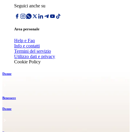
Seguici anche su
Area personale
Help e Faq
Info e contatti
Termini del servizio
Utilizzo dati e privacy
Cookie Policy
Donne
Benessere
Donne