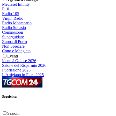
Mediaset Infinity
R101
Radio 105
Virgin Radio
Radio Montecarlo
Radio Subasio
Comingsoon
Superguidatv
Zuppa di Porro
Non Sprecare
Cotto e Mangiato
Eventi
Identità Golose 2026
Salone del Risparmio 2026
Fuorisalone 2026
L'Artigiano in Fiera 2025
Seguici su
Sezioni