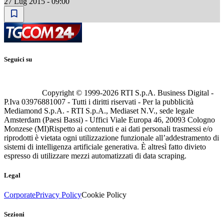
27 Lug 2015 - 09:00
Seguici su
Copyright © 1999-
2026
RTI S.p.A. Business Digital -
P.Iva 03976881007 - Tutti i diritti riservati - Per la pubblicità
Mediamond S.p.A. - RTI S.p.A., Mediaset N.V., sede legale
Amsterdam (Paesi Bassi) - Uffici Viale Europa 46, 20093 Cologno
Monzese (MI)
Rispetto ai contenuti e ai dati personali trasmessi e/o
riprodotti è vietata ogni utilizzazione funzionale all’addestramento di
sistemi di intelligenza artificiale generativa. È altresì fatto divieto
espresso di utilizzare mezzi automatizzati di data scraping.
Legal
Corporate
Privacy Policy
Cookie Policy
Sezioni