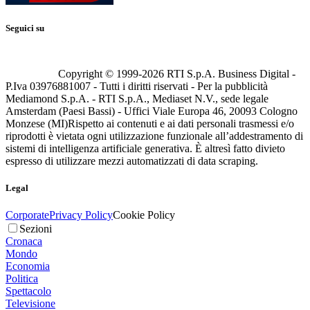
Seguici su
Copyright © 1999-
2026
RTI S.p.A. Business Digital -
P.Iva 03976881007 - Tutti i diritti riservati - Per la pubblicità
Mediamond S.p.A. - RTI S.p.A., Mediaset N.V., sede legale
Amsterdam (Paesi Bassi) - Uffici Viale Europa 46, 20093 Cologno
Monzese (MI)
Rispetto ai contenuti e ai dati personali trasmessi e/o
riprodotti è vietata ogni utilizzazione funzionale all’addestramento di
sistemi di intelligenza artificiale generativa. È altresì fatto divieto
espresso di utilizzare mezzi automatizzati di data scraping.
Legal
Corporate
Privacy Policy
Cookie Policy
Sezioni
Cronaca
Mondo
Economia
Politica
Spettacolo
Televisione