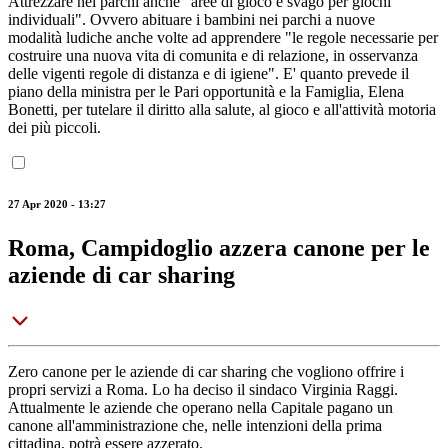
Attrezzare nei parchi anche "aree di gioco e svago per giochi
individuali". Ovvero abituare i bambini nei parchi a nuove
modalità ludiche anche volte ad apprendere "le regole necessarie per
costruire una nuova vita di comunita e di relazione, in osservanza
delle vigenti regole di distanza e di igiene". E' quanto prevede il
piano della ministra per le Pari opportunità e la Famiglia, Elena
Bonetti, per tutelare il diritto alla salute, al gioco e all'attività motoria
dei più piccoli.
27 Apr 2020 - 13:27
Roma, Campidoglio azzera canone per le
aziende di car sharing
Zero canone per le aziende di car sharing che vogliono offrire i
propri servizi a Roma. Lo ha deciso il sindaco Virginia Raggi.
Attualmente le aziende che operano nella Capitale pagano un
canone all'amministrazione che, nelle intenzioni della prima
cittadina, potrà essere azzerato.