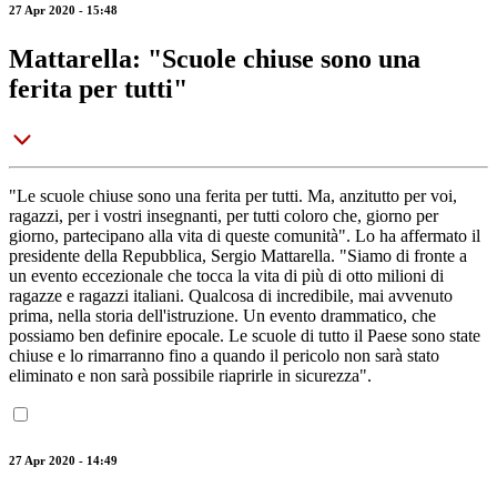
27 Apr 2020 - 15:48
Mattarella: "Scuole chiuse sono una
ferita per tutti"
"Le scuole chiuse sono una ferita per tutti. Ma, anzitutto per voi,
ragazzi, per i vostri insegnanti, per tutti coloro che, giorno per
giorno, partecipano alla vita di queste comunità". Lo ha affermato il
presidente della Repubblica, Sergio Mattarella. "Siamo di fronte a
un evento eccezionale che tocca la vita di più di otto milioni di
ragazze e ragazzi italiani. Qualcosa di incredibile, mai avvenuto
prima, nella storia dell'istruzione. Un evento drammatico, che
possiamo ben definire epocale. Le scuole di tutto il Paese sono state
chiuse e lo rimarranno fino a quando il pericolo non sarà stato
eliminato e non sarà possibile riaprirle in sicurezza".
27 Apr 2020 - 14:49