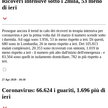
Ricoveri intensive sotto i 2mila, 53 meno
di ieri
Prosegue ancora il trend in calo dei ricoveri in terapia intensiva per
coronavirus e per la prima volta dal 16 marzo il numero scende sotto
i duemila. Ad oggi sono 1.956, 53 in meno rispetto a ieri. Di questi,
680 sono in Lombardia, 26 in meno rispetto a ieri. Dei 105.813
malati complessivi, 20.353 sono ricoverati con sintomi, 1.019 in
meno rispetto a ieri - il numero più alto dall'inizio dell'emergenza - e
83.504 sono quelli in isolamento domiciliare, 782 in più rispetto a
ieri.
27 Apr 2020 - 18:18
Coronavirus: 66.624 i guariti, 1.696 più di
ieri