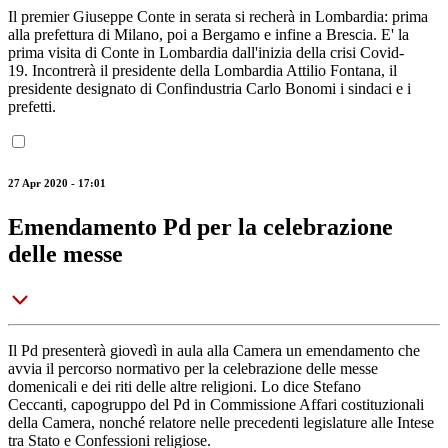
Il premier Giuseppe Conte in serata si recherà in Lombardia: prima
alla prefettura di Milano, poi a Bergamo e infine a Brescia. E' la
prima visita di Conte in Lombardia dall'inizia della crisi Covid-
19. Incontrerà il presidente della Lombardia Attilio Fontana, il
presidente designato di Confindustria Carlo Bonomi i sindaci e i
prefetti.
27 Apr 2020 - 17:01
Emendamento Pd per la celebrazione
delle messe
Il Pd presenterà giovedì in aula alla Camera un emendamento che
avvia il percorso normativo per la celebrazione delle messe
domenicali e dei riti delle altre religioni. Lo dice Stefano
Ceccanti, capogruppo del Pd in Commissione Affari costituzionali
della Camera, nonché relatore nelle precedenti legislature alle Intese
tra Stato e Confessioni religiose.