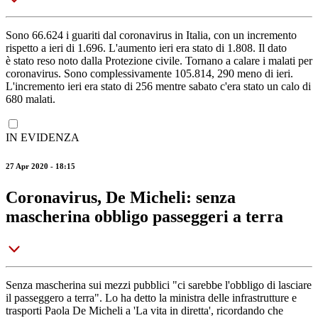
Sono 66.624 i guariti dal coronavirus in Italia, con un incremento
rispetto a ieri di 1.696. L'aumento ieri era stato di 1.808. Il dato
è stato reso noto dalla Protezione civile. Tornano a calare i malati per
coronavirus. Sono complessivamente 105.814, 290 meno di ieri.
L'incremento ieri era stato di 256 mentre sabato c'era stato un calo di
680 malati.
IN EVIDENZA
27 Apr 2020 - 18:15
Coronavirus, De Micheli: senza
mascherina obbligo passeggeri a terra
Senza mascherina sui mezzi pubblici "ci sarebbe l'obbligo di lasciare
il passeggero a terra". Lo ha detto la ministra delle infrastrutture e
trasporti Paola De Micheli a 'La vita in diretta', ricordando che