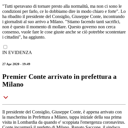
"Tutti speravano di tornare presto alla normalità, ma non ci sono le
condizioni per farlo, ce lo dobbiamo dire in modo chiaro e forte". Lo
ha ribadito il presidente del Consiglio, Giuseppe Conte, incontrando
i giornalisti al suo arrivo a Milano. "Stiamo facendo tanti sacrifici,
non è questo il momento di mollare. Questo governo non cerca
consenso, vuole fare le cose giuste anche se ciò potrebbe scontentare
i cittadini", ha aggiunto.
IN EVIDENZA
27 Apr 2020 - 19:49
Premier Conte arrivato in prefettura a
Milano
Il presidente del Consiglio, Giuseppe Conte, è appena arrivato con
la mascherina in Prefettura a Milano, tappa iniziale della sua prima
visita in Lombardia da quando e' scoppiata l'emergenza coronavirus.
Conte incontrerà il prefetto di Milano, Renato Saccone, il sindaco