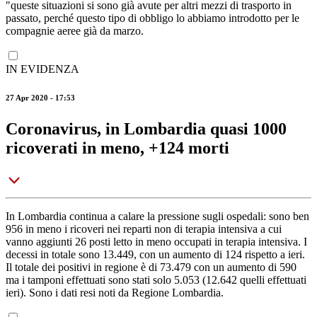
"queste situazioni si sono già avute per altri mezzi di trasporto in
passato, perché questo tipo di obbligo lo abbiamo introdotto per le
compagnie aeree già da marzo.
IN EVIDENZA
27 Apr 2020 - 17:53
Coronavirus, in Lombardia quasi 1000
ricoverati in meno, +124 morti
In Lombardia continua a calare la pressione sugli ospedali: sono ben
956 in meno i ricoveri nei reparti non di terapia intensiva a cui
vanno aggiunti 26 posti letto in meno occupati in terapia intensiva. I
decessi in totale sono 13.449, con un aumento di 124 rispetto a ieri.
Il totale dei positivi in regione è di 73.479 con un aumento di 590
ma i tamponi effettuati sono stati solo 5.053 (12.642 quelli effettuati
ieri). Sono i dati resi noti da Regione Lombardia.