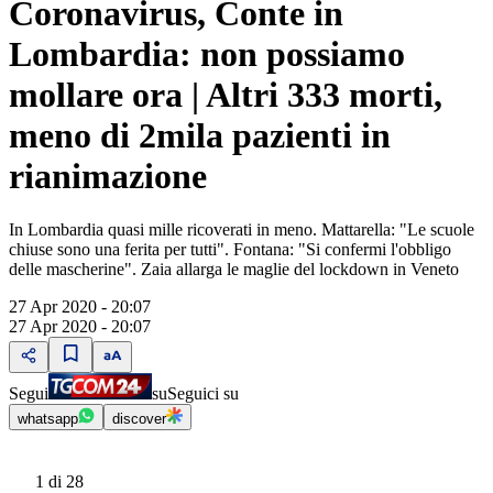
Coronavirus, Conte in
Lombardia: non possiamo
mollare ora | Altri 333 morti,
meno di 2mila pazienti in
rianimazione
In Lombardia quasi mille ricoverati in meno. Mattarella: "Le scuole
chiuse sono una ferita per tutti". Fontana: "Si confermi l'obbligo
delle mascherine". Zaia allarga le maglie del lockdown in Veneto
27 Apr 2020 - 20:07
27 Apr 2020 - 20:07
Segui
su
Seguici su
whatsapp
discover
1
di 28