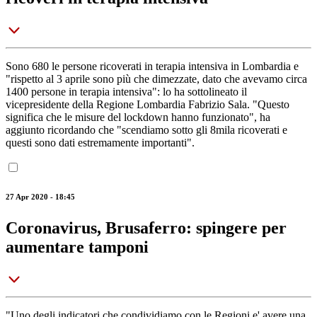
Sono 680 le persone ricoverati in terapia intensiva in Lombardia e
"rispetto al 3 aprile sono più che dimezzate, dato che avevamo circa
1400 persone in terapia intensiva": lo ha sottolineato il
vicepresidente della Regione Lombardia Fabrizio Sala. "Questo
significa che le misure del lockdown hanno funzionato", ha
aggiunto ricordando che "scendiamo sotto gli 8mila ricoverati e
questi sono dati estremamente importanti".
27 Apr 2020 - 18:45
Coronavirus, Brusaferro: spingere per
aumentare tamponi
"Uno degli indicatori che condividiamo con le Regioni e' avere una