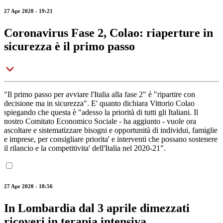
27 Apr 2020 - 19:21
Coronavirus Fase 2, Colao: riaperture in
sicurezza è il primo passo
"Il primo passo per avviare l'Italia alla fase 2" è "ripartire con
decisione ma in sicurezza". E' quanto dichiara Vittorio Colao
spiegando che questa è "adesso la priorità di tutti gli Italiani. Il
nostro Comitato Economico Sociale - ha aggiunto - vuole ora
ascoltare e sistematizzare bisogni e opportunità di individui, famiglie
e imprese, per consigliare priorita' e interventi che possano sostenere
il rilancio e la competitivita' dell'Italia nel 2020-21".
27 Apr 2020 - 18:56
In Lombardia dal 3 aprile dimezzati
ricoveri in terapia intensiva