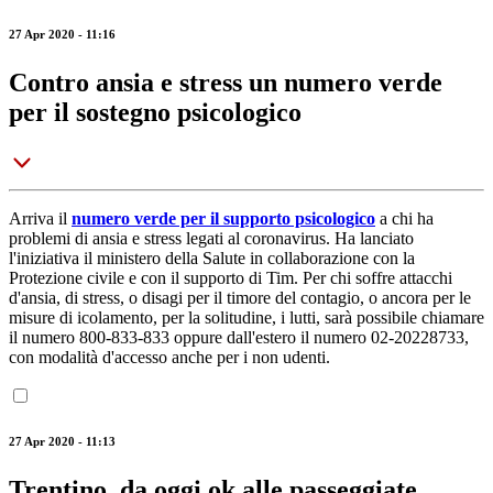
27 Apr 2020 - 11:16
Contro ansia e stress un numero verde
per il sostegno psicologico
Arriva il
numero verde per il supporto psicologico
a chi ha
problemi di ansia e stress legati al coronavirus. Ha lanciato
l'iniziativa il ministero della Salute in collaborazione con la
Protezione civile e con il supporto di Tim. Per chi soffre attacchi
d'ansia, di stress, o disagi per il timore del contagio, o ancora per le
misure di icolamento, per la solitudine, i lutti, sarà possibile chiamare
il numero 800-833-833 oppure dall'estero il numero 02-20228733,
con modalità d'accesso anche per i non udenti.
27 Apr 2020 - 11:13
Trentino, da oggi ok alle passeggiate