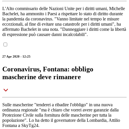
L'Alto commissario delle Nazioni Unite per i diritti umani, Michelle
Bachelet, ha ammonito i Paesi a rispettare lo stato di diritto durante
la pandemia da coronavirus. "Vanno limitate nel tempo le misure
eccezionali, al fine di evitare una catastrofe per i diritti umani", ha
affermato Bachelet in una nota. "Danneggiare i diritti come la libertà
di espressione può causare danni incalcolabili".
27 Apr 2020 - 12:25
Coronavirus, Fontana: obbligo
mascherine deve rimanere
Sulle mascherine "tenderei a ribadire l'obbligo" in una nuova
ordinanza regionale "ma è chiaro che vorrei avere garanzie dalla
Protezione Civile sulla fornitura delle mascherine per tutta la
popolazione". Lo ha detto il governatore della Lombardia, Attilio
Fontana a SkyTg24.