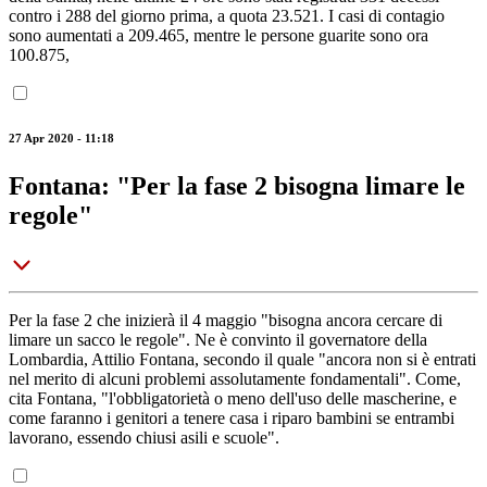
contro i 288 del giorno prima, a quota 23.521. I casi di contagio
sono aumentati a 209.465, mentre le persone guarite sono ora
100.875,
27 Apr 2020 - 11:18
Fontana: "Per la fase 2 bisogna limare le
regole"
Per la fase 2 che inizierà il 4 maggio "bisogna ancora cercare di
limare un sacco le regole". Ne è convinto il governatore della
Lombardia, Attilio Fontana, secondo il quale "ancora non si è entrati
nel merito di alcuni problemi assolutamente fondamentali". Come,
cita Fontana, "l'obbligatorietà o meno dell'uso delle mascherine, e
come faranno i genitori a tenere casa i riparo bambini se entrambi
lavorano, essendo chiusi asili e scuole".