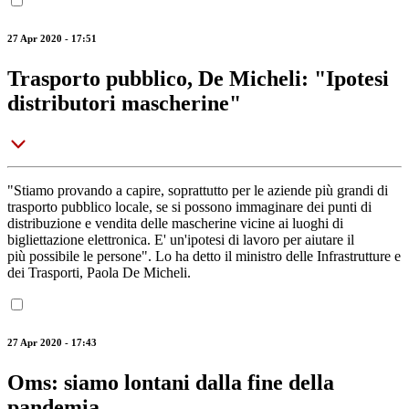
27 Apr 2020 - 17:51
Trasporto pubblico, De Micheli: "Ipotesi
distributori mascherine"
"Stiamo provando a capire, soprattutto per le aziende più grandi di
trasporto pubblico locale, se si possono immaginare dei punti di
distribuzione e vendita delle mascherine vicine ai luoghi di
bigliettazione elettronica. E' un'ipotesi di lavoro per aiutare il
più possibile le persone". Lo ha detto il ministro delle Infrastrutture e
dei Trasporti, Paola De Micheli.
27 Apr 2020 - 17:43
Oms: siamo lontani dalla fine della
pandemia