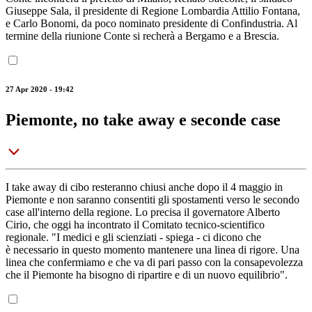
Giuseppe Sala, il presidente di Regione Lombardia Attilio Fontana,
e Carlo Bonomi, da poco nominato presidente di Confindustria. Al
termine della riunione Conte si recherà a Bergamo e a Brescia.
27 Apr 2020 - 19:42
Piemonte, no take away e seconde case
I take away di cibo resteranno chiusi anche dopo il 4 maggio in
Piemonte e non saranno consentiti gli spostamenti verso le secondo
case all'interno della regione. Lo precisa il governatore Alberto
Cirio, che oggi ha incontrato il Comitato tecnico-scientifico
regionale. "I medici e gli scienziati - spiega - ci dicono che
è necessario in questo momento mantenere una linea di rigore. Una
linea che confermiamo e che va di pari passo con la consapevolezza
che il Piemonte ha bisogno di ripartire e di un nuovo equilibrio".