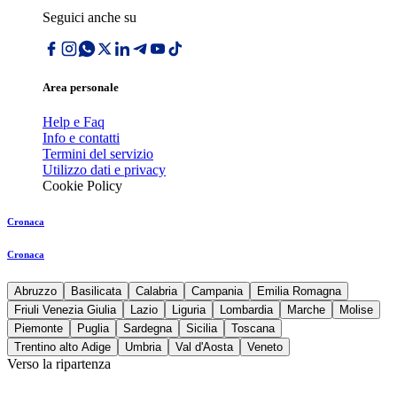
Seguici anche su
Area personale
Help e Faq
Info e contatti
Termini del servizio
Utilizzo dati e privacy
Cookie Policy
Cronaca
Cronaca
Abruzzo
Basilicata
Calabria
Campania
Emilia Romagna
Friuli Venezia Giulia
Lazio
Liguria
Lombardia
Marche
Molise
Piemonte
Puglia
Sardegna
Sicilia
Toscana
Trentino alto Adige
Umbria
Val d'Aosta
Veneto
Verso la ripartenza