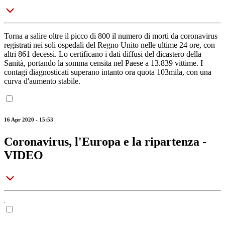
Torna a salire oltre il picco di 800 il numero di morti da coronavirus
registrati nei soli ospedali del Regno Unito nelle ultime 24 ore, con
altri 861 decessi. Lo certificano i dati diffusi del dicastero della
Sanità, portando la somma censita nel Paese a 13.839 vittime. I
contagi diagnosticati superano intanto ora quota 103mila, con una
curva d'aumento stabile.
16 Apr 2020 - 15:53
Coronavirus, l'Europa e la ripartenza -
VIDEO