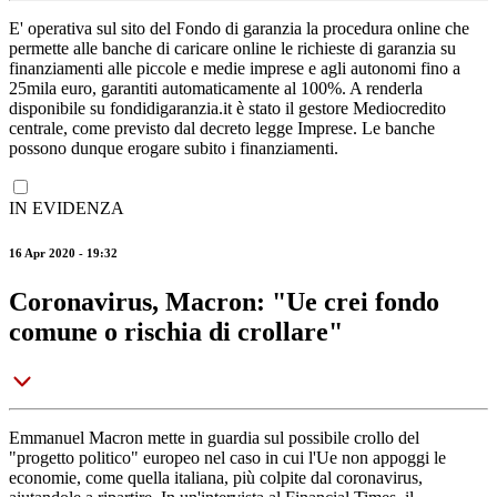
E' operativa sul sito del Fondo di garanzia la procedura online che
permette alle banche di caricare online le richieste di garanzia su
finanziamenti alle piccole e medie imprese e agli autonomi fino a
25mila euro, garantiti automaticamente al 100%. A renderla
disponibile su fondidigaranzia.it è stato il gestore Mediocredito
centrale, come previsto dal decreto legge Imprese. Le banche
possono dunque erogare subito i finanziamenti.
IN EVIDENZA
16 Apr 2020 - 19:32
Coronavirus, Macron: "Ue crei fondo
comune o rischia di crollare"
Emmanuel Macron mette in guardia sul possibile crollo del
"progetto politico" europeo nel caso in cui l'Ue non appoggi le
economie, come quella italiana, più colpite dal coronavirus,