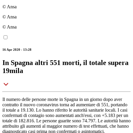
© Ansa
© Ansa
© Ansa
16 Apr 2020 - 13:28
In Spagna altri 551 morti, il totale supera
19mila
Il numero delle persone morte in Spagna in un giorno dopo aver
contratto il nuovo coronavirus torna ad aumentare di 551, portando
il totale a 19.130. Lo hanno riferito le autorità sanitarie locali. I casi
confermati di contagio sono aumentati anch'essi, con +5.183 per un
totale di 182.816. Le persone guarite sono 74.797. Le autorità hanno
attribuito gli aumenti al maggior numero di test effettuati, che hanno
diagnosticato casi prima non confermati o asintomatici.