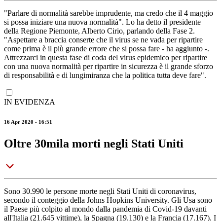
"Parlare di normalità sarebbe imprudente, ma credo che il 4 maggio
si possa iniziare una nuova normalità". Lo ha detto il presidente
della Regione Piemonte, Alberto Cirio, parlando della Fase 2.
"Aspettare a braccia conserte che il virus se ne vada per ripartire
come prima è il più grande errore che si possa fare - ha aggiunto -.
Attrezzarci in questa fase di coda del virus epidemico per ripartire
con una nuova normalità per ripartire in sicurezza è il grande sforzo
di responsabilità e di lungimiranza che la politica tutta deve fare".
IN EVIDENZA
16 Apr 2020 - 16:51
Oltre 30mila morti negli Stati Uniti
Sono 30.990 le persone morte negli Stati Uniti di coronavirus,
secondo il conteggio della Johns Hopkins University. Gli Usa sono
il Paese più colpito al mondo dalla pandemia di Covid-19 davanti
all'Italia (21.645 vittime), la Spagna (19.130) e la Francia (17.167). I