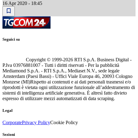
16 Apr 2020 - 18:45
Seguici su
Copyright © 1999-
2026
RTI S.p.A. Business Digital -
P.Iva 03976881007 - Tutti i diritti riservati - Per la pubblicità
Mediamond S.p.A. - RTI S.p.A., Mediaset N.V., sede legale
Amsterdam (Paesi Bassi) - Uffici Viale Europa 46, 20093 Cologno
Monzese (MI)
Rispetto ai contenuti e ai dati personali trasmessi e/o
riprodotti è vietata ogni utilizzazione funzionale all’addestramento di
sistemi di intelligenza artificiale generativa. È altresì fatto divieto
espresso di utilizzare mezzi automatizzati di data scraping.
Legal
Corporate
Privacy Policy
Cookie Policy
Sezioni