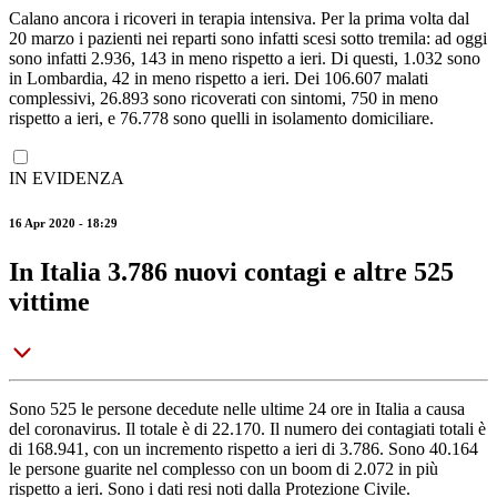
Calano ancora i ricoveri in terapia intensiva. Per la prima volta dal
20 marzo i pazienti nei reparti sono infatti scesi sotto tremila: ad oggi
sono infatti 2.936, 143 in meno rispetto a ieri. Di questi, 1.032 sono
in Lombardia, 42 in meno rispetto a ieri. Dei 106.607 malati
complessivi, 26.893 sono ricoverati con sintomi, 750 in meno
rispetto a ieri, e 76.778 sono quelli in isolamento domiciliare.
IN EVIDENZA
16 Apr 2020 - 18:29
In Italia 3.786 nuovi contagi e altre 525
vittime
Sono 525 le persone decedute nelle ultime 24 ore in Italia a causa
del coronavirus. Il totale è di 22.170. Il numero dei contagiati totali è
di 168.941, con un incremento rispetto a ieri di 3.786. Sono 40.164
le persone guarite nel complesso con un boom di 2.072 in più
rispetto a ieri. Sono i dati resi noti dalla Protezione Civile.