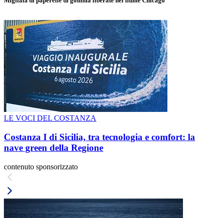
Migliaia di paperelle di gomma liberate nel fiume Chicago
LE VOCI DEL COSTANZA
Costanza I di Sicilia, tra tecnologia e comfort: la
nave green della Regione
contenuto sponsorizzato