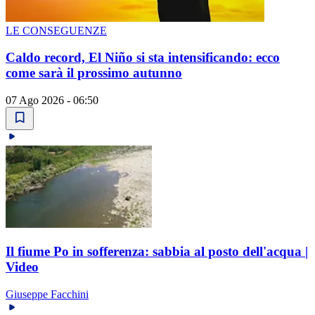
LE CONSEGUENZE
Caldo record, El Niño si sta intensificando: ecco
come sarà il prossimo autunno
07 Ago 2026 - 06:50
Il fiume Po in sofferenza: sabbia al posto dell'acqua |
Video
Giuseppe Facchini