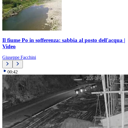
Il fiume Po in sofferenza: sabbia al posto dell'acqua |
Video
Giuseppe Facchini
00:42