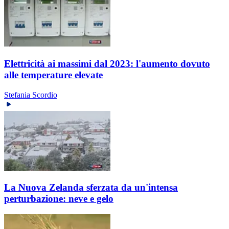
Elettricità ai massimi dal 2023: l'aumento dovuto
alle temperature elevate
Stefania Scordio
La Nuova Zelanda sferzata da un'intensa
perturbazione: neve e gelo