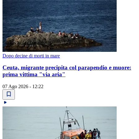
Dopo decine di morti in mare
Ceuta, migrante precipita col parapendio e muore:
prima vittima "via aria"
07 Ago 2026 - 12:22