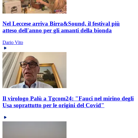
Nel Leccese arriva Birra&Sound, il festival più
atteso dell'anno per gli amanti della bionda
Dario Vito
Il virologo Palù a Tgcom24: "Fauci nel mirino degli
Usa soprattutto per le origini del Covid"