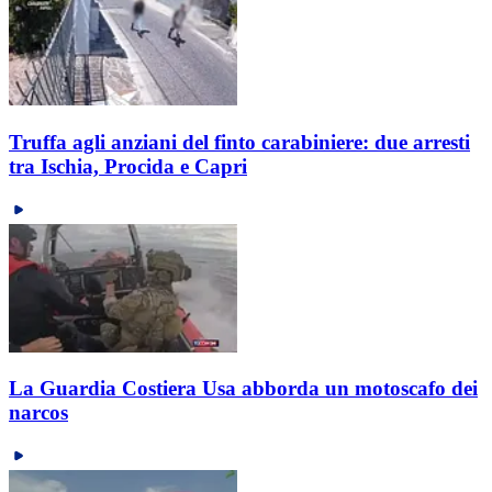
Truffa agli anziani del finto carabiniere: due arresti
tra Ischia, Procida e Capri
La Guardia Costiera Usa abborda un motoscafo dei
narcos