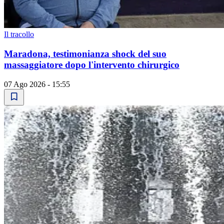
Il tracollo
Maradona, testimonianza shock del suo
massaggiatore dopo l'intervento chirurgico
07 Ago 2026 - 15:55