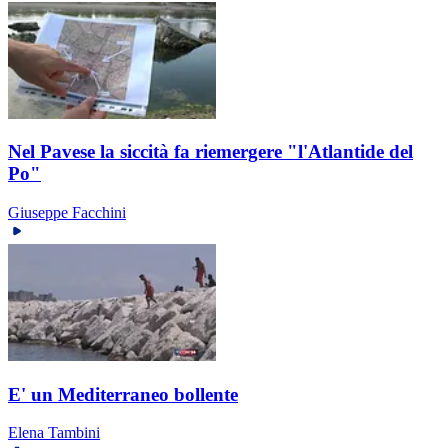
Nel Pavese la siccità fa riemergere "l'Atlantide del
Po"
Giuseppe Facchini
E' un Mediterraneo bollente
Elena Tambini