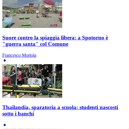
Suore contro la spiaggia libera: a Spotorno è
"guerra santa" col Comune
Francesco Mortola
Thailandia, sparatoria a scuola: studenti nascosti
sotto i banchi