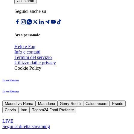
Chi siamo
Seguici anche su
Area personale
Help e Faq
Info e contatti
Termini del servizio
Utilizzo dati e privacy
Cookie Policy
In evidenza
In evidenza
Madrid vs Roma
Maradona
Gerry Scotti
Caldo record
Esodo
Cervia
Iran
Tgcom24 Fonti Preferite
LIVE
Segui la diretta streaming