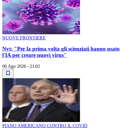
NUOVE FRONTIERE
Nyt: "Per la prima volta gli scienziati hanno usato
l'IA per creare nuovi virus"
06 Ago 2026 - 21:02
PIANO AMERICANO CONTRO IL COVID