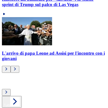
sprint di Trump sul palco di Las Vegas
L'arrivo di papa Leone ad Assisi per l'incontro con i
giovani
Top video
Tutti