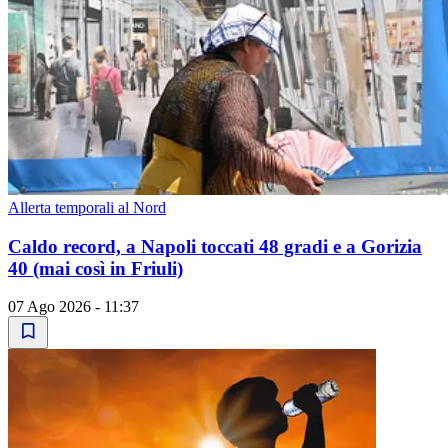
Allerta temporali al Nord
Caldo record, a Napoli toccati 48 gradi e a Gorizia
40 (mai così in Friuli)
07 Ago 2026 - 11:37