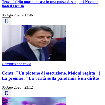
Trova il figlio morto in casa in una pozza di sangue | Nessuna
ipotesi esclusa
06 Ago 2026 - 17:46
Commissione covid
Conte: "Un plotone di esecuzione, Meloni regista" |
La premier: "La verità sulla pandemia è un diritto"
06 Ago 2026 - 23:12