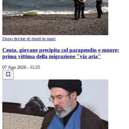
Dopo decine di morti in mare
Ceuta, giovane precipita col parapendio e muore:
prima vittima della migrazione "via aria"
07 Ago 2026 - 11:25