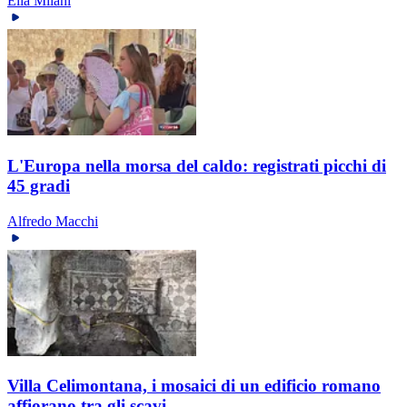
Elia Milani
L'Europa nella morsa del caldo: registrati picchi di
45 gradi
Alfredo Macchi
Villa Celimontana, i mosaici di un edificio romano
affiorano tra gli scavi