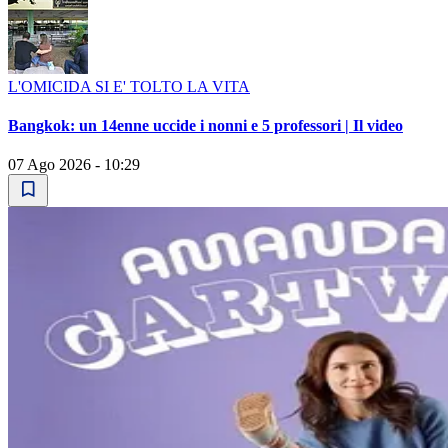
L'OMICIDA SI E' TOLTO LA VITA
Bangkok: un 14enne uccide i nonni e 5 professori | Il video
07 Ago 2026 - 10:29