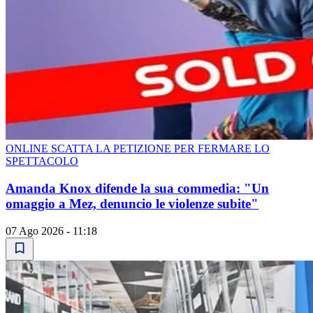
ONLINE SCATTA LA PETIZIONE PER FERMARE LO
SPETTACOLO
Amanda Knox difende la sua commedia: "Un
omaggio a Mez, denuncio le violenze subite"
07 Ago 2026 - 11:18