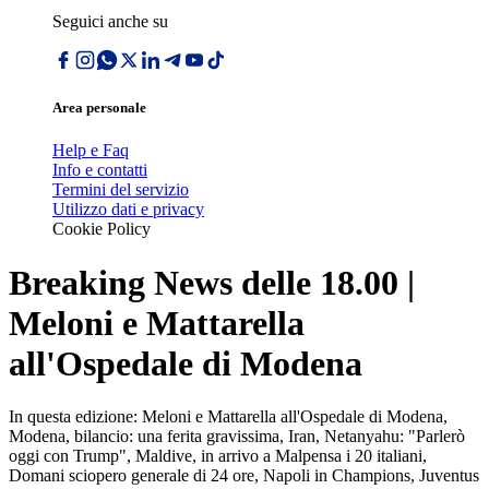
Seguici anche su
Area personale
Help e Faq
Info e contatti
Termini del servizio
Utilizzo dati e privacy
Cookie Policy
Breaking News delle 18.00 |
Meloni e Mattarella
all'Ospedale di Modena
In questa edizione: Meloni e Mattarella all'Ospedale di Modena,
Modena, bilancio: una ferita gravissima, Iran, Netanyahu: "Parlerò
oggi con Trump", Maldive, in arrivo a Malpensa i 20 italiani,
Domani sciopero generale di 24 ore, Napoli in Champions, Juventus