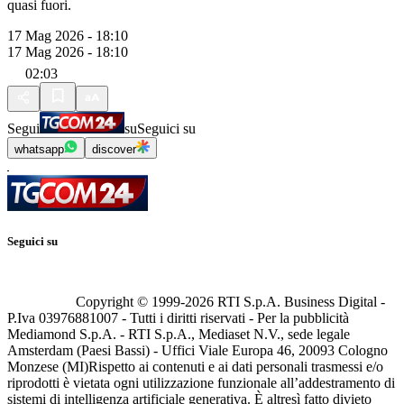
quasi fuori.
17 Mag 2026 - 18:10
17 Mag 2026 - 18:10
02:03
Segui
su
Seguici su
whatsapp
discover
Seguici su
Copyright © 1999-
2026
RTI S.p.A. Business Digital -
P.Iva 03976881007 - Tutti i diritti riservati - Per la pubblicità
Mediamond S.p.A. - RTI S.p.A., Mediaset N.V., sede legale
Amsterdam (Paesi Bassi) - Uffici Viale Europa 46, 20093 Cologno
Monzese (MI)
Rispetto ai contenuti e ai dati personali trasmessi e/o
riprodotti è vietata ogni utilizzazione funzionale all’addestramento di
sistemi di intelligenza artificiale generativa. È altresì fatto divieto